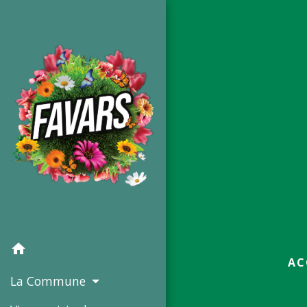
home
AC
La Commune